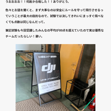
うおおおお！！何故か合格した！！ありがとう。
色々とお話を聞くと、まず大事なのは安全にルールを守って飛行させるっ
ていうことが最大の目的なので、試験では決してきれいにまっすぐ飛べな
くても点数は同じなんだって。
筆記試験も今回受講したみんなの平均が80点を超えていたので実は優秀な
チームだったらしい！凄い。