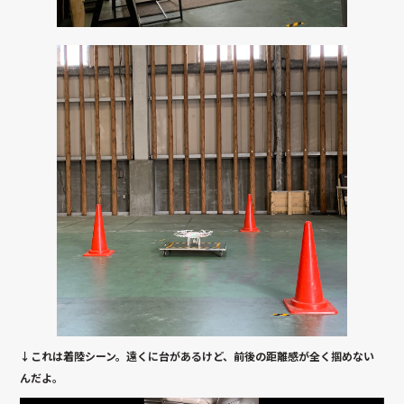
↓これは着陸シーン。遠くに台があるけど、前後の距離感が全く掴めない
んだよ。