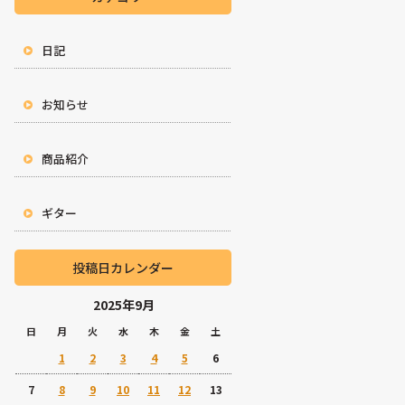
日記
お知らせ
商品紹介
ギター
投稿日カレンダー
2025年9月
日
月
火
水
木
金
土
1
2
3
4
5
6
7
8
9
10
11
12
13