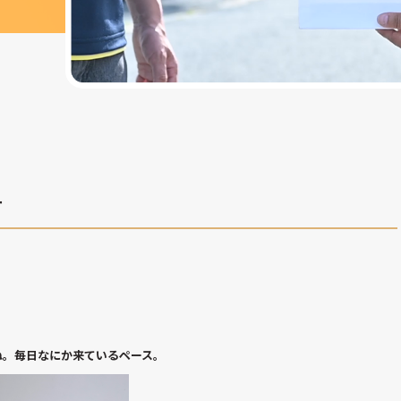
ー
ね。毎日なにか来ているペース。