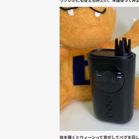
ウクレレにも使えるみたい。早速使ってみ
弦を弾くとウィーンって音がしてペグを回