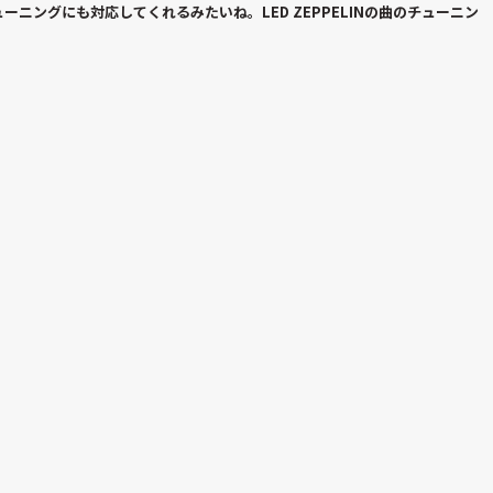
ニングにも対応してくれるみたいね。LED ZEPPELINの曲のチューニン