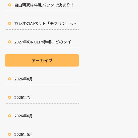
自由研究は牛乳パックで決まり！親子で楽しむ工作アイデア10選
カシオのAIペット「モフリン」ってどんな子？徹底解説！
2027年のNOLTY手帳、どのタイプを選ぶ？完全ガイド
アーカイブ
2026年8月
2026年7月
2026年6月
2026年5月