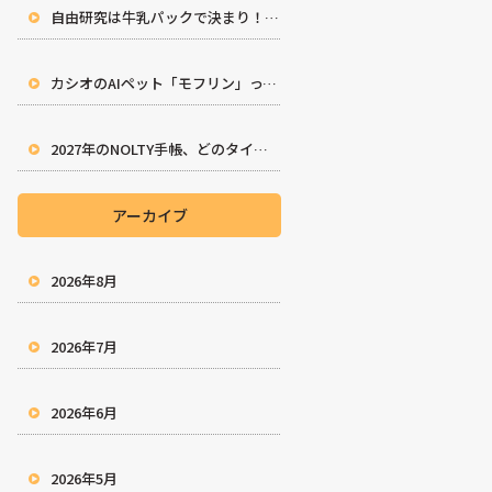
自由研究は牛乳パックで決まり！親子で楽しむ工作アイデア10選
カシオのAIペット「モフリン」ってどんな子？徹底解説！
2027年のNOLTY手帳、どのタイプを選ぶ？完全ガイド
アーカイブ
2026年8月
2026年7月
2026年6月
2026年5月