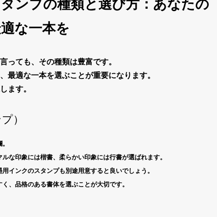
スタンプの種類と選び方：あなたの
最適な一本を
言っても、その種類は豊富です。
、最適な一本を選ぶことが重要になります。
します。
ンプ）
欄。
マルな印象には楷書、柔らかい印象には行書が選ばれます。
墨用インクの
スタンプ
も別途用意すると良いでしょう。
すく、品格のある書体を選ぶことが大切です。