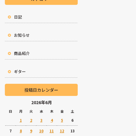
日記
お知らせ
商品紹介
ギター
投稿日カレンダー
2026年6月
日
月
火
水
木
金
土
1
2
3
4
5
6
7
8
9
10
11
12
13