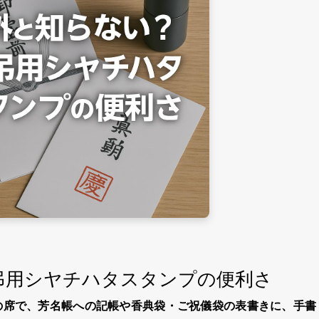
弔用シヤチハタスタンプの便利さ
の席で、芳名帳への記帳や香典袋・ご祝儀袋の表書きに、手書