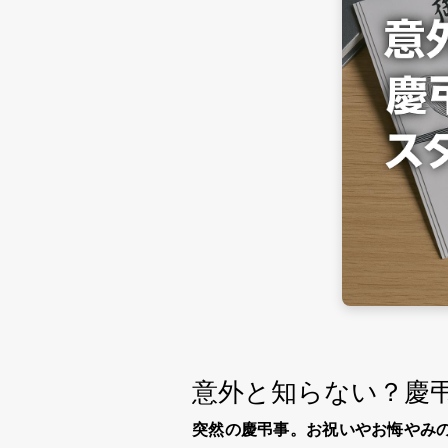
意外と知らない？慶
突然の
慶弔
事。お祝いやお悔やみ