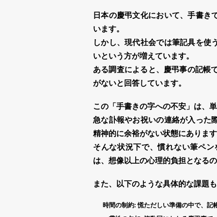
日本の
慶弔
文化において、手書き
います。
しかし、現代社会では筆記具を使
いという方が増えています。
ある調査によると、
慶弔
事の記帳
がないと回答しています。
この「手書きの字への不安」は、単
急な訃報やお祝いの連絡が入った
精神的に余裕がない状態にあります
そんな状況下で、慣れない筆ペン
は、想像以上の心理的負担となるの
また、以下のような具体的な課題も
時間の制約:
慌ただしい準備の中で、記