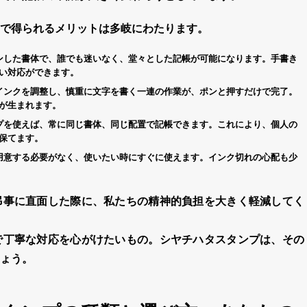
で得られるメリットは多岐にわたります。
ンした書体で、誰でも迷いなく、堂々とした記帳が可能になります。手書き
い対応ができます。
インクを調整し、慎重に文字を書く一連の作業が、ポンと押すだけで完了。
が生まれます。
プ
を使えば、常に同じ書体、同じ配置で記帳できます。これにより、個人の
保てます。
用意する必要がなく、使いたい時にすぐに使えます。インク切れの心配も少
弔
事に直面した際に、私たちの精神的負担を大きく軽減してく
で丁寧な対応を心がけたいもの。
シヤチハタスタンプ
は、その
ょう。