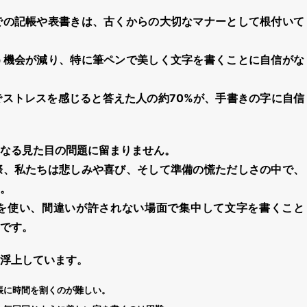
での記帳や表書きは、古くからの大切なマナーとして根付いて
う機会が減り、特に筆ペンで美しく文字を書くことに自信がな
でストレスを感じると答えた人の約
70%
が、手書きの字に自信
なる見た目の問題に留まりません。
際、私たちは悲しみや喜び、そして準備の慌ただしさの中で、
。
を使い、間違いが許されない場面で集中して文字を書くこと
です。
浮上しています。
帳に時間を割くのが難しい。