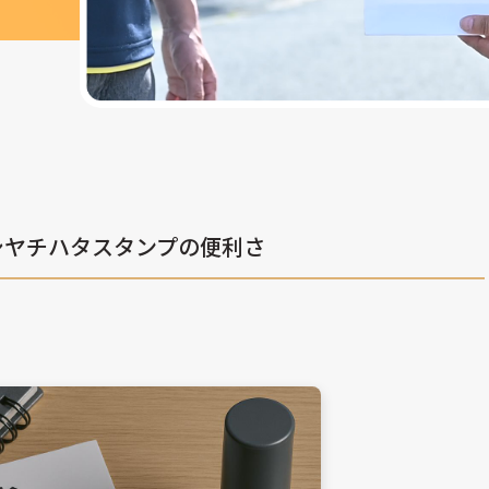
シヤチハタスタンプの便利さ