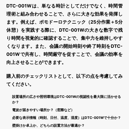
DTC-001Wは、単なる時計としてだけでなく、
時間管
理術と組み合わせる
ことで、さらに大きな効果を発揮し
ます。例えば、ポモドーロテクニック（25分作業＋5分
休憩）を実践する際に、DTC-001Wの大きな数字で残
り時間を視覚的に確認することで、集中力を維持しやす
くなります。また、会議の開始時刻や終了時刻をDTC-
001Wで共有し、時間厳守を促すことで、会議の効率を
向上させることができます。
購入前のチェックリストとして、以下の点を考慮してみ
てください。
設置場所の広さや照明環境はDTC-001Wの視認性を最大限に活かせる
か？
電波が届きやすい場所か？（窓際など）
必要な表示情報（時刻、日付、温度、湿度）はDTC-001Wで十分か？
壁掛けか卓上か、どちらの設置方法が最適か？