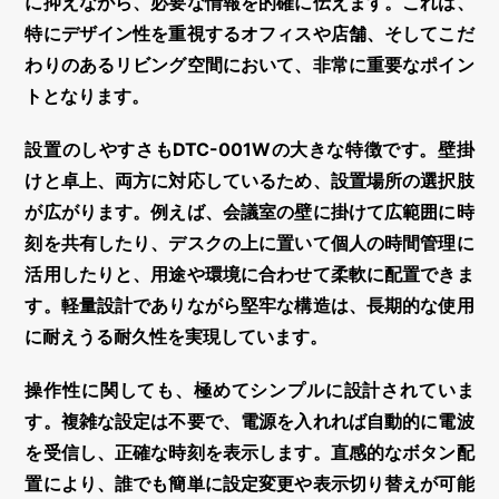
に抑えながら、必要な情報を的確に伝えます。これは、
特にデザイン性を重視するオフィスや店舗、そしてこだ
わりのあるリビング空間において、非常に重要なポイン
トとなります。
設置のしやすさもDTC-001Wの大きな特徴です。
壁掛
けと卓上、両方に対応
しているため、設置場所の選択肢
が広がります。例えば、会議室の壁に掛けて広範囲に時
刻を共有したり、デスクの上に置いて個人の時間管理に
活用したりと、用途や環境に合わせて柔軟に配置できま
す。軽量設計でありながら堅牢な構造は、長期的な使用
に耐えうる耐久性を実現しています。
操作性に関しても、極めてシンプルに設計されていま
す。複雑な設定は不要で、電源を入れれば自動的に電波
を受信し、正確な時刻を表示します。直感的なボタン配
置により、誰でも簡単に設定変更や表示切り替えが可能