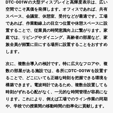
DTC-001Wの大型ディスプレイと高輝度表示は、広い
空間でこそ真価を発揮します。オフィスであれば、共有
スペース、会議室、休憩室、受付などが最適です。工場
であれば、作業動線上の目立つ位置や休憩スペースに設
置することで、従業員の時間意識向上に繋がります。家
庭では、リビングやダイニング、高齢者の部屋など、家
族全員が頻繁に目にする場所に設置することをおすすめ
します。
次に、
複数台導入の検討
です。特に広大なフロアや、複
数の部屋がある施設では、各所にDTC-001Wを設置す
ることで、どこにいても正確な時刻を把握できる環境を
構築できます。電波時計であるため、複数台設置しても
時刻がずれる心配がなく、一元的な時間管理が容易にな
ります。これにより、例えば工場でのライン作業の同期
や、学校での授業間の移動時間の効率化に貢献します。