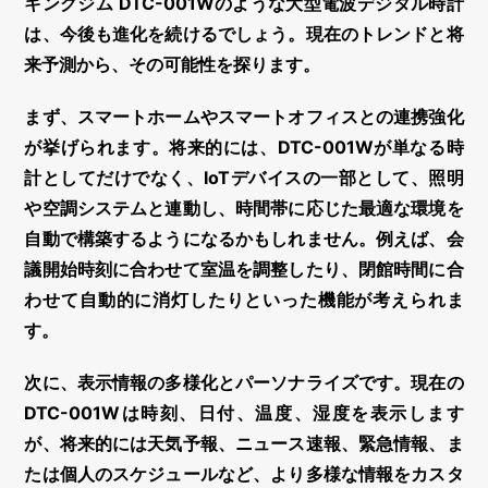
キングジム DTC-001Wのような大型電波デジタル時計
は、今後も進化を続けるでしょう。現在のトレンドと将
来予測から、その可能性を探ります。
まず、
スマートホームやスマートオフィスとの連携強化
が挙げられます。将来的には、DTC-001Wが単なる時
計としてだけでなく、IoTデバイスの一部として、照明
や空調システムと連動し、時間帯に応じた最適な環境を
自動で構築するようになるかもしれません。例えば、会
議開始時刻に合わせて室温を調整したり、閉館時間に合
わせて自動的に消灯したりといった機能が考えられま
す。
次に、
表示情報の多様化とパーソナライズ
です。現在の
DTC-001Wは時刻、日付、温度、湿度を表示します
が、将来的には天気予報、ニュース速報、緊急情報、ま
たは個人のスケジュールなど、より多様な情報をカスタ