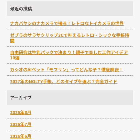
最近の投稿
ナカバヤシのナカメラで撮る！レトロなトイカメラの世界
ゼブラのサラサクリップ3Cで叶えるレトロ・シックな手帳時
間
自由研究は牛乳パックで決まり！親子で楽しむ工作アイデア
10選
カシオのAIペット「モフリン」ってどんな子？徹底解説！
2027年のNOLTY手帳、どのタイプを選ぶ？完全ガイド
アーカイブ
2026年8月
2026年7月
2026年6月