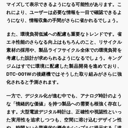
マイズして表示できるようになる可能性があります。こ
れにより、ユーザーは必要な情報を一目で確認できるよ
うになり、情報収集の手間がさらに省かれるでしょう。
また、
環境負荷低減への配慮
も重要なトレンドです。省
エネ性能のさらなる向上はもちろんのこと、リサイクル
素材の採用や、製品ライフサイクル全体での環境負荷を
考慮した設計が求められるようになるでしょう。キング
ジムはすでに環境に配慮した製品開発を進めており、
DTC-001Wの後継機ではそうした取り組みがさらに強
化されると予測されます。
一方で、デジタル化が進む中でも、アナログ時計のよう
な
「情緒的な価値」
を持つ製品への需要も根強く存在し
ます。大型電波デジタル時計は、正確性や視認性といっ
た実用性を追求しつつも、空間に溶け込むデザイン性
や、時間という普遍的な概念をシンプルに提示する「道