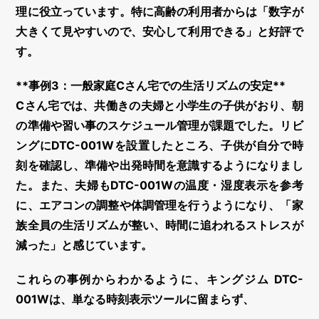
理に役立っています。特に高齢の利用者からは「数字が
大きくて見やすいので、安心して利用できる」と好評で
す。
**事例3：一般家庭Cさん宅での生活リズムの安定**
Cさん宅では、共働きの夫婦と小学生の子供がおり、朝
の準備や習い事のスケジュール管理が課題でした。リビ
ングにDTC-001Wを設置したところ、子供が自分で時
刻を確認し、準備や出発時間を意識するようになりまし
た。また、夫婦もDTC-001Wの温度・湿度表示を参考
に、エアコンの調整や体調管理を行うようになり、「家
族全員の生活リズムが整い、時間に追われるストレスが
減った」と感じています。
これらの事例からわかるように、キングジム DTC-
001Wは、単なる時刻表示ツールに留まらず、