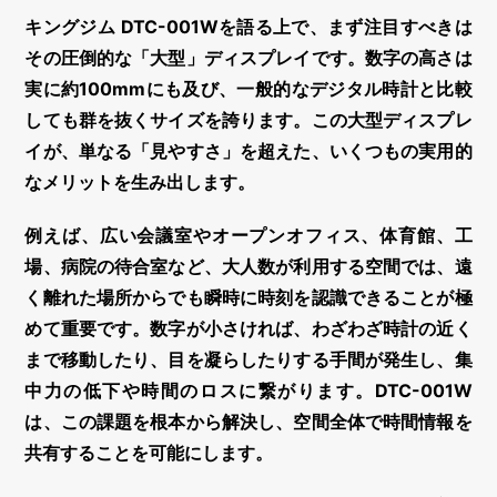
キングジム DTC-001Wを語る上で、まず注目すべきは
その圧倒的な「大型」ディスプレイです。数字の高さは
実に約100mmにも及び、一般的なデジタル時計と比較
しても群を抜くサイズを誇ります。この大型ディスプレ
イが、単なる「見やすさ」を超えた、いくつもの実用的
なメリットを生み出します。
例えば、広い会議室やオープンオフィス、体育館、工
場、病院の待合室など、大人数が利用する空間では、遠
く離れた場所からでも瞬時に時刻を認識できることが極
めて重要です。数字が小さければ、わざわざ時計の近く
まで移動したり、目を凝らしたりする手間が発生し、集
中力の低下や時間のロスに繋がります。DTC-001W
は、この課題を根本から解決し、
空間全体で時間情報を
共有する
ことを可能にします。