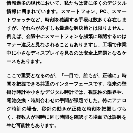
情報過多の現代において、私たちは常に多くのデジタル
情報に囲まれています。スマートフォン、PC、スマー
トウォッチなど、時刻を確認する手段は数多く存在しま
すが、それらが必ずしも最適な解決策とは限りません。
例えば、会議中にスマートフォンを頻繁に確認するのは
マナー違反と見なされることもありますし、工場で作業
中に小さなディスプレイを見るのは安全上問題となるケ
ースもあります。
ここで重要となるのが、
「一目で、誰もが、正確に」
時
間を把握できる共通のインターフェースです。従来の壁
掛け時計や小さなデジタル時計では、視認性の限界や、
電池交換・時刻合わせの手間が課題でした。特にアナロ
グ時計の場合、秒針の動きが正確な時刻を把握しづら
く、複数人が同時に同じ時間を確認する場面では誤解を
生む可能性もあります。