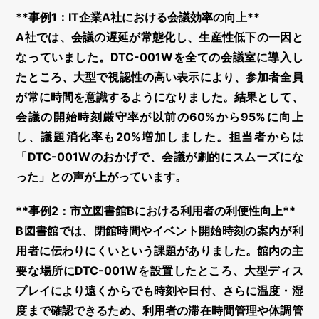
**事例1：IT企業A社における会議効率の向上**
A社では、会議の遅延が常態化し、生産性低下の一因と
なっていました。DTC-001Wを全ての会議室に導入し
たところ、大型で視認性の高い表示により、参加者全員
が常に時間を意識するようになりました。結果として、
会議の開始時刻厳守率が以前の60%から95%に向上
し、議題消化率も20%増加しました。担当者からは
「DTC-001Wのおかげで、会議が劇的にスムーズにな
った」との声が上がっています。
**事例2：市立図書館Bにおける利用者の利便性向上**
B図書館では、閉館時間やイベント開始時刻の案内が利
用者に伝わりにくいという課題がありました。館内の主
要な場所にDTC-001Wを設置したところ、大型ディス
プレイにより遠くからでも時刻や日付、さらに温度・湿
度まで確認できるため、利用者の滞在時間管理や体調管