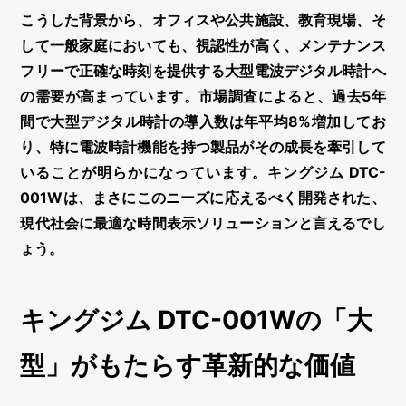
こうした背景から、オフィスや公共施設、教育現場、そ
して一般家庭においても、視認性が高く、メンテナンス
フリーで正確な時刻を提供する
大型電波デジタル時計
へ
の需要が高まっています。市場調査によると、過去5年
間で大型デジタル時計の導入数は年平均8%増加してお
り、特に電波時計機能を持つ製品がその成長を牽引して
いることが明らかになっています。キングジム DTC-
001Wは、まさにこのニーズに応えるべく開発された、
現代社会に最適な時間表示ソリューションと言えるでし
ょう。
キングジム DTC-001Wの「大
型」がもたらす革新的な価値