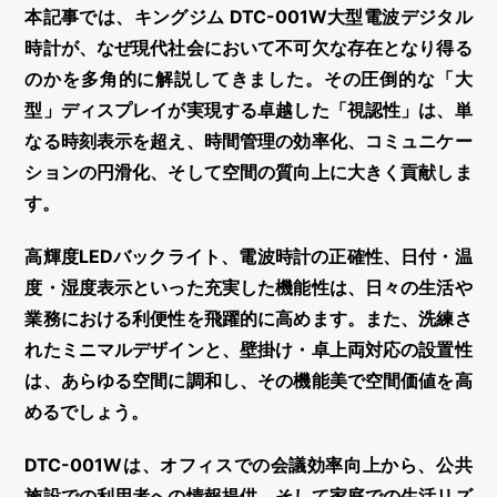
本記事では、
キングジム DTC-001W大型電波デジタル
時計
が、なぜ現代社会において不可欠な存在となり得る
のかを多角的に解説してきました。その圧倒的な「大
型」ディスプレイが実現する卓越した「視認性」は、単
なる時刻表示を超え、時間管理の効率化、コミュニケー
ションの円滑化、そして空間の質向上に大きく貢献しま
す。
高輝度LEDバックライト、電波時計の正確性、日付・温
度・湿度表示といった充実した機能性は、日々の生活や
業務における利便性を飛躍的に高めます。また、洗練さ
れたミニマルデザインと、壁掛け・卓上両対応の設置性
は、あらゆる空間に調和し、その機能美で空間価値を高
めるでしょう。
DTC-001Wは、オフィスでの会議効率向上から、公共
施設での利用者への情報提供、そして家庭での生活リズ