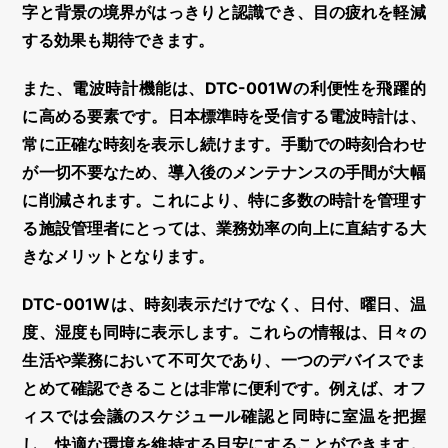
字と背景の境界がはっきりと認識でき、目の疲れを軽減
する効果も期待できます。
また、
電波時計機能
は、DTC-001Wの利便性を飛躍的
に高める要素です。日本標準時を受信する電波時計は、
常に正確な時刻を表示し続けます。手動での時刻合わせ
が一切不要なため、導入後のメンテナンスの手間が大幅
に削減されます。これにより、特に多数の時計を管理す
る施設管理者にとっては、業務効率の向上に直結する大
きなメリットとなります。
DTC-001Wは、時刻表示だけでなく、
日付、曜日、温
度、湿度
も同時に表示します。これらの情報は、日々の
生活や業務において不可欠であり、一つのデバイスでま
とめて確認できることは非常に便利です。例えば、オフ
ィスでは会議のスケジュール確認と同時に室温を把握
し、快適な環境を維持する目安にすることができます。