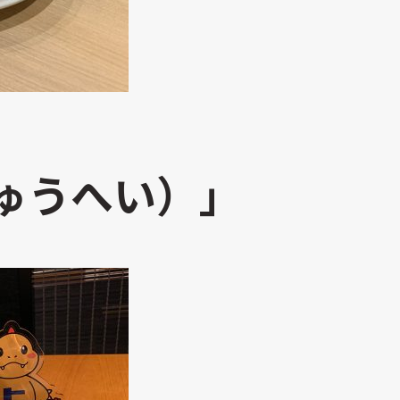
ゅうへい）」