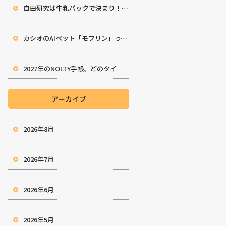
自由研究は牛乳パックで決まり！親子で楽しむ工作アイデア10選
カシオのAIペット「モフリン」ってどんな子？徹底解説！
2027年のNOLTY手帳、どのタイプを選ぶ？完全ガイド
アーカイブ
2026年8月
2026年7月
2026年6月
2026年5月