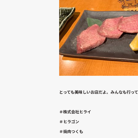
とっても美味しいお店だよ。みんなも行っ
＃株式会社ヒライ
＃ヒラゴン
＃焼肉つくも