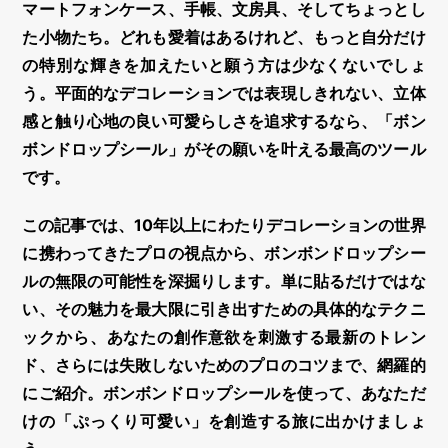
マートフォンケース、手帳、文房具、そしてちょっとし
た小物たち。どれも愛着はあるけれど、もっと自分だけ
の特別な輝きを加えたいと願う方は少なくないでしょ
う。平面的なデコレーションでは表現しきれない、
立体
感
と触り心地の良い可愛らしさを追求するなら、「ボン
ボンドロップシール」がその願いを叶える最高のツール
です。
この記事では、10年以上にわたりデコレーションの世界
に携わってきたプロの視点から、ボンボンドロップシー
ルの無限の可能性を深掘りします。単に貼るだけではな
い、その魅力を最大限に引き出すための具体的なテクニ
ックから、あなたの創作意欲を刺激する最新のトレン
ド、さらには失敗しないためのプロのコツまで、網羅的
にご紹介。
ボンボンドロップシール
を使って、あなただ
けの「ぷっくり可愛い」を創造する旅に出かけましょ