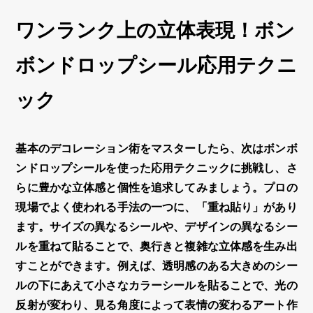
ワンランク上の立体表現！ボン
ボンドロップシール応用テクニ
ック
基本の
デコレーション
術をマスターしたら、次は
ボンボ
ンドロップシール
を使った応用テクニックに挑戦し、さ
らに豊かな
立体感
と個性を追求してみましょう。プロの
現場でよく使われる手法の一つに、「重ね貼り」があり
ます。サイズの異なるシールや、デザインの異なるシー
ルを重ねて貼ることで、奥行きと複雑な
立体感
を生み出
すことができます。例えば、透明感のある大きめのシー
ルの下にあえて小さなカラーシールを貼ることで、光の
反射が変わり、見る角度によって表情の変わるアート作