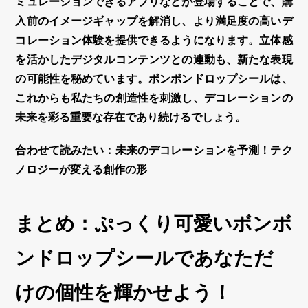
ミュレーションできるアプリなどが登場することで、購
入前のイメージギャップを解消し、より満足度の高い
デ
コレーション
体験を提供できるようになります。
立体感
を活かしたデジタルコンテンツとの連動も、新たな表現
の可能性を秘めています。
ボンボンドロップシール
は、
これからも私たちの創造性を刺激し、
デコレーション
の
未来を彩る重要な存在であり続けるでしょう。
合わせて読みたい：未来のデコレーションを予測！テク
ノロジーが変える創作の形
まとめ：ぷっくり可愛いボンボ
ンドロップシールであなただ
けの個性を輝かせよう！