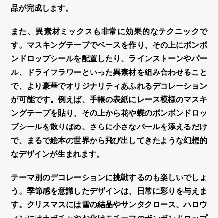
品が完成します。
また、異素材ミックスも非常に効果的なテクニックで
す。マスキングテープでベースを作り、その上に
ボンボ
ンドロップシール
を配置したり、ラインストーンやパー
ル、ドライフラワーといった異素材を組み合わせること
で、より豪華でオリジナリティあふれる
デコレーション
が可能です。例えば、手帳の表紙にレース模様のマスキ
ングテープを貼り、その上から花や蝶のボンボンドロッ
プシールを散りばめ、さらに小さなパールを添えるだけ
で、まるで絵本の世界から飛び出してきたような幻想的
なデザインが生まれます。
テーマ別の
デコレーション
に挑戦するのも楽しいでしょ
う。季節感を意識したデザインは、日常に彩りを与えま
す。クリスマスには雪の結晶やサンタクロース、ハロウ