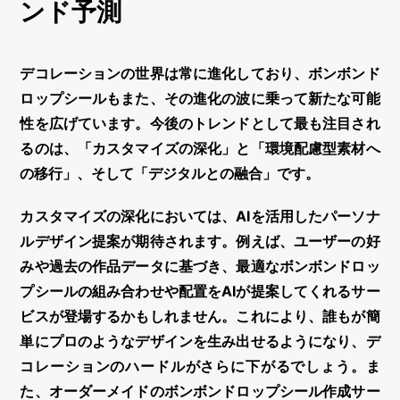
ンド予測
デコレーション
の世界は常に進化しており、
ボンボンド
ロップシール
もまた、その進化の波に乗って新たな可能
性を広げています。今後のトレンドとして最も注目され
るのは、「カスタマイズの深化」と「環境配慮型素材へ
の移行」、そして「デジタルとの融合」です。
カスタマイズの深化においては、AIを活用したパーソナ
ルデザイン提案が期待されます。例えば、ユーザーの好
みや過去の作品データに基づき、最適な
ボンボンドロッ
プシール
の組み合わせや配置をAIが提案してくれるサー
ビスが登場するかもしれません。これにより、誰もが簡
単にプロのようなデザインを生み出せるようになり、
デ
コレーション
のハードルがさらに下がるでしょう。ま
た、オーダーメイドの
ボンボンドロップシール
作成サー