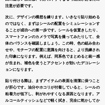
注意が必要です。
次に、デザインの構想を練ります。いきなり貼り始める
のではなく、まずはシールの配置をシミュレーションす
ることが成功への第一歩です。シールを仮置きしたり、
スマートフォンのカメラで写真を撮ってみたりして、全
体のバランスを確認しましょう。この時、色の組み合わ
せや、モチーフの配置に意識を向けると、より洗練され
た印象になります。例えば、同系色でまとめると統一感
が生まれ、補色を使うとアクセントが効いた
デコレーシ
ョン
になります。
貼り付ける際は、まずアイテムの表面を清潔に保つこと
が肝心です。油分やホコリが付着していると、シールの
粘着力が低下し、剥がれやすくなる原因となります。ア
ルコールティッシュなどで軽く拭き、完全に乾かしてか