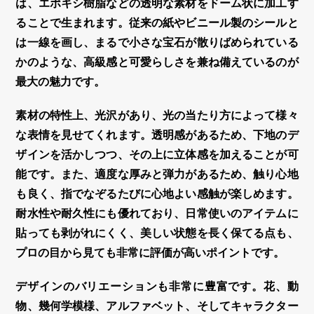
は、エポキシ樹脂などの透明な素材をドーム状に加工す
ることで生まれます。従来の紙やビニール製のシールと
は一線を画し、まるで小さな宝石が散りばめられている
かのような、高級感と可愛らしさを兼ね備えているのが
最大の魅力です。
素材の特性上、光沢があり、光の当たり方によって様々
な表情を見せてくれます。透明感があるため、下地のデ
ザインを活かしつつ、その上に
立体感
を加えることが可
能です。また、適度な厚みと弾力があるため、触り心地
も良く、指でなぞるたびに心地よい感触が楽しめます。
耐水性や耐久性にも優れており、日常使いのアイテムに
貼っても剥がれにくく、美しい状態を長く保てる点も、
プロの目から見ても非常に評価が高いポイントです。
デザインのバリエーションも非常に豊富です。花、動
物、幾何学模様、アルファベット、そしてキャラクター