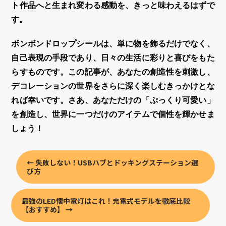
ト作品へと生まれ変わる感動を、きっと味わえるはずで
す。
ボンボンドロップシール
は、単に物を飾るだけでなく、
自己表現の手段であり、日々の生活に彩りと喜びをもた
らすものです。この記事が、あなたの創造性を刺激し、
デコレーション
の世界をさらに深く楽しむきっかけとな
れば幸いです。さあ、あなただけの「ぷっくり可愛い」
を創造し、世界に一つだけのアイテムで個性を輝かせま
しょう！
←
失敗しない！USBハブとドッキングステーション選
び方
最強のLED懐中電灯はこれ！充電式モデルを徹底比較
【おすすめ】
→