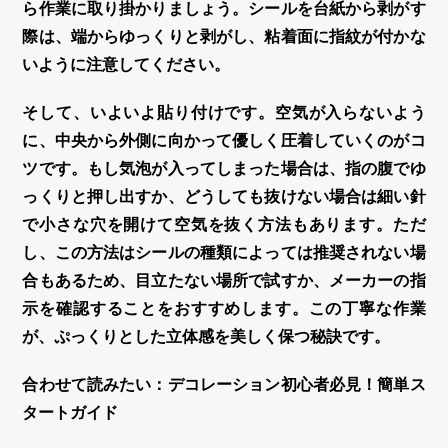
ら作業に取り掛かりましょう。シールを台紙から剥がす
際は、端からゆっくりと剥がし、粘着面に指紋が付かな
いように注意してください。
そして、いよいよ貼り付けです。空気が入らないよう
に、中央から外側に向かって優しく圧着していくのがコ
ツです。もし気泡が入ってしまった場合は、指の腹でゆ
っくりと押し出すか、どうしても抜けない場合は細い針
で小さな穴を開けて空気を抜く方法もあります。ただ
し、この方法はシールの種類によっては推奨されない場
合もあるため、目立たない場所で試すか、メーカーの指
示を確認することをおすすめします。この丁寧な作業
が、ぷっくりとした
立体感
を美しく保つ秘訣です。
合わせて読みたい：デコレーション初心者必見！簡単ス
タートガイド