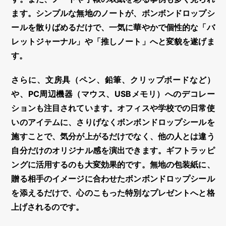
ます。シンプルな無地のノートが、
ボンボンドロップシ
ール
を散りばめるだけで、一気に華やかで個性的な「バ
レットジャーナル」や「推しノート」へと変貌を遂げま
す。
さらに、文房具（ペン、鉛筆、クリップボードなど）
や、PC周辺機器（マウス、USBメモリ）への
デコレー
ション
も注目されています。オフィスや学校での日常使
いのアイテムに、さりげなく
ボンボンドロップシール
を
施すことで、気分が上がるだけでなく、他の人とは違う
自分だけのオリジナル感を演出できます。ギフトラッピ
ングに活用するのも大変効果的です。無地の包装紙に、
贈る相手のイメージに合わせた
ボンボンドロップシール
を添えるだけで、心のこもった特別なプレゼントへと格
上げされるのです。