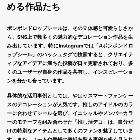
める作品たち
ボンボンドロップシール
は、その
立体感
と可愛らしさか
ら、SNS上で数多くの魅力的な
デコレーション
作品を生
み出しています。特にInstagramでは「#ボンボンドロ
ップシール」のハッシュタグで検索すると、クリエイテ
ィブなアイデアに満ちた投稿が日々更新されており、多
くのユーザーが自身の作品を共有し、インスピレーショ
ンを分かち合っています。
具体的な活用事例としては、やはりスマートフォンケー
スの
デコレーション
が人気です。推しのアイドルのカラ
ーに合わせてシールを選び、イニシャルやメンバーカラ
ーのモチーフを組み合わせた「推し活デコ」は、自分だ
けの特別なアイテムとして多くのファンを魅了していま
す。また、ノートや手帳の表紙を彩る事例も多く見られ