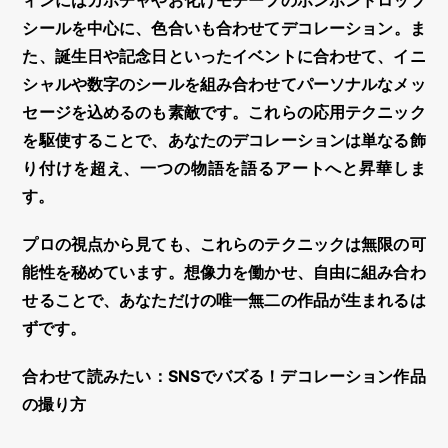
ィンにはカボチャやお化けモチーフの
ボンボンドロップ
シール
を中心に、色合いも合わせて
デコレーション
。ま
た、誕生日や記念日といったイベントに合わせて、イニ
シャルや数字のシールを組み合わせてパーソナルなメッ
セージを込めるのも素敵です。これらの応用テクニック
を駆使することで、あなたの
デコレーション
は単なる飾
り付けを超え、一つの物語を語るアートへと昇華しま
す。
プロの視点から見ても、これらのテクニックは無限の可
能性を秘めています。想像力を働かせ、自由に組み合わ
せることで、あなただけの唯一無二の作品が生まれるは
ずです。
合わせて読みたい：SNSでバズる！デコレーション作品
の撮り方