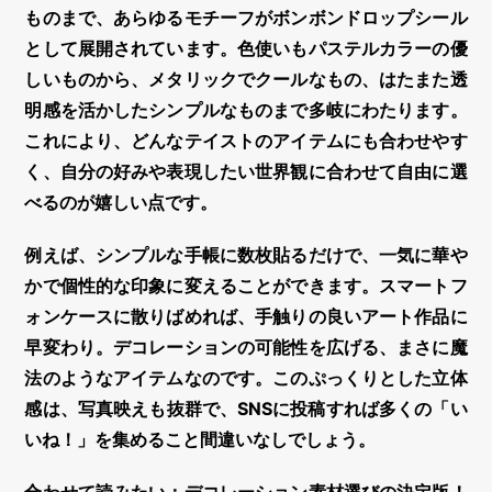
ものまで、あらゆるモチーフが
ボンボンドロップシール
として展開されています。色使いもパステルカラーの優
しいものから、メタリックでクールなもの、はたまた透
明感を活かしたシンプルなものまで多岐にわたります。
これにより、どんなテイストのアイテムにも合わせやす
く、自分の好みや表現したい世界観に合わせて自由に選
べるのが嬉しい点です。
例えば、シンプルな手帳に数枚貼るだけで、一気に華や
かで個性的な印象に変えることができます。スマートフ
ォンケースに散りばめれば、手触りの良いアート作品に
早変わり。
デコレーション
の可能性を広げる、まさに魔
法のようなアイテムなのです。このぷっくりとした
立体
感
は、写真映えも抜群で、SNSに投稿すれば多くの「い
いね！」を集めること間違いなしでしょう。