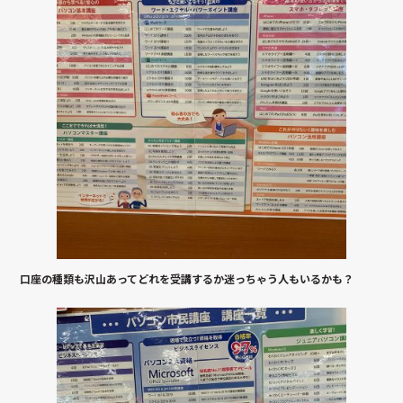
口座の種類も沢山あってどれを受講するか迷っちゃう人もいるかも？