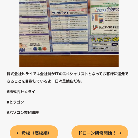
株式会社ヒライでは全社員がITのスペシャリストとなってお客様に還元で
きることを目指しているよ！日々是勉強だね。
#株式会社ヒライ
#ヒラゴン
#パソコン市民講座
←
母校（高校編）
ドローン研修開始！
→