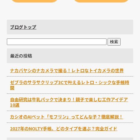
ブログトップ
最近の投稿
ナカバヤシのナカメラで撮る！レトロなトイカメラの世界
ゼブラのサラサクリップ3Cで叶えるレトロ・シックな手帳時
間
自由研究は牛乳パックで決まり！親子で楽しむ工作アイデア
10選
カシオのAIペット「モフリン」ってどんな子？徹底解説！
2027年のNOLTY手帳、どのタイプを選ぶ？完全ガイド